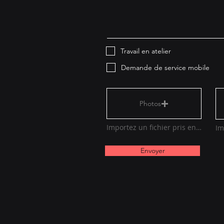
Travail en atelier
Demande de service mobile
Photos
Importez un fichier pris en charge (max. 15 Mo)
Envoyer