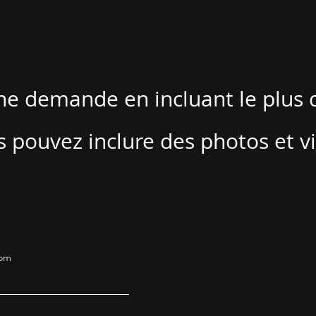
ne demande en incluant le plus d
 pouvez inclure des photos et v
om