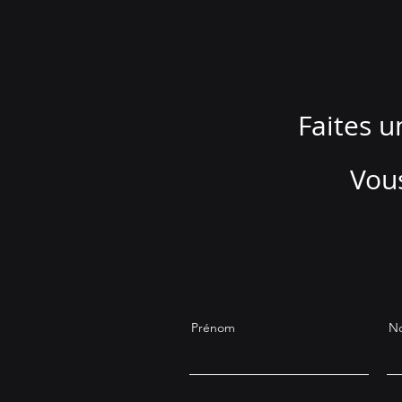
Faites u
Vous
Prénom
N