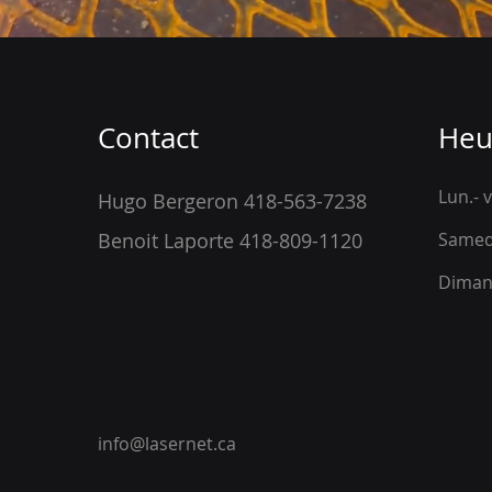
Contact
Heu
Lun.- 
Hugo Bergeron 418-563-7238
Benoit Laporte 418-809-1120
Samed
​Dima
info@lasernet.ca