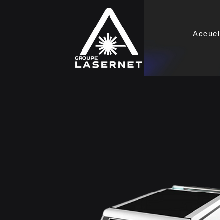
Accuei