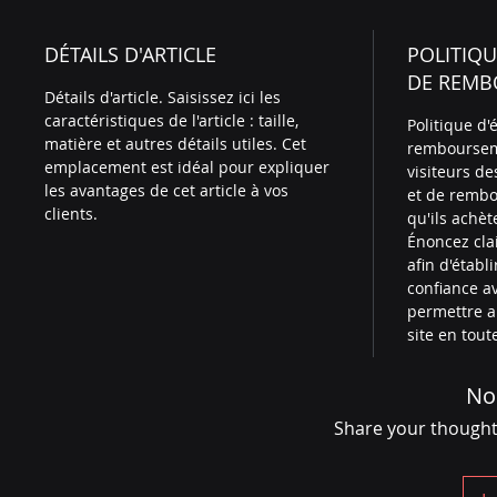
DÉTAILS D'ARTICLE
POLITIQU
DE REMB
Détails d'article. Saisissez ici les
caractéristiques de l'article : taille,
Politique d
matière et autres détails utiles. Cet
remboursem
emplacement est idéal pour expliquer
visiteurs d
les avantages de cet article à vos
et de rembo
clients.
qu'ils achèt
Énoncez cla
afin d'établ
confiance av
permettre ai
site en tout
No
Share your thoughts.