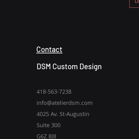
L
Contact
DSM Custom Design
418-563-7238
info@atelierdsm.com
4025 Av. St-Augustin
Suite 300
G6Z 8J8